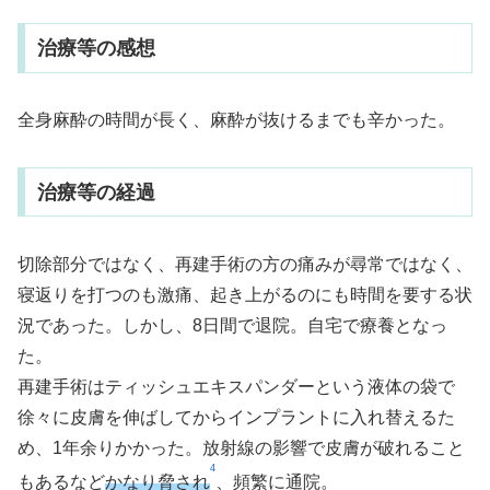
治療等の感想
全身麻酔の時間が長く、麻酔が抜けるまでも辛かった。
治療等の経過
切除部分ではなく、再建手術の方の痛みが尋常ではなく、
寝返りを打つのも激痛、起き上がるのにも時間を要する状
況であった。しかし、8日間で退院。自宅で療養となっ
た。
再建手術はティッシュエキスパンダーという液体の袋で
徐々に皮膚を伸ばしてからインプラントに入れ替えるた
め、1年余りかかった。放射線の影響で皮膚が破れること
4
もあるなど
かなり脅され
、頻繁に通院。