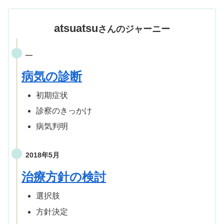
atsuatsu
さんのジャーニー
—
病気の診断
初期症状
診察のきっかけ
病気判明
2018年5月
治療方針の検討
選択肢
方針決定