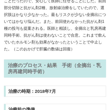
ことだったので、安心して医師に任せることにした。前回
部分切除と抗がん剤2種、放射線治療をしていたので、選
択肢はかなり少なかった。最もリスクが少ない全摘出につ
いてはかなり悩んだ。また、前回使わなかった抗がん剤1
種の投与も提案される。医師と相談し、全摘出と乳房再建
同時手術、抗がん剤は使わないことで合意。これまで飲ん
でいたホルモン剤も効果がなかったということで中止し
た。（このおかげで肝臓の数値は回復）
治療のプロセス・結果 手術（全摘出・乳
房再建同時手術）
治療の時期：2018年7月
治療前の準備