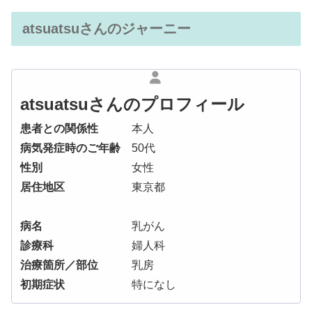
atsuatsuさんのジャーニー
atsuatsuさんのプロフィール
患者との関係性
本人
病気発症時のご年齢
50代
性別
女性
居住地区
東京都
病名
乳がん
診療科
婦人科
治療箇所／部位
乳房
初期症状
特になし