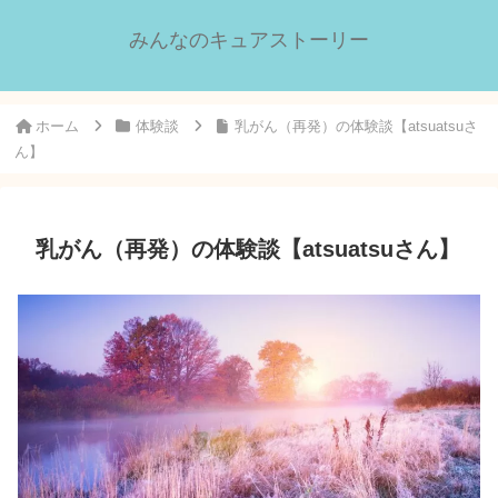
みんなのキュアストーリー
ホーム
体験談
乳がん（再発）の体験談【atsuatsuさ
ん】
乳がん（再発）の体験談【atsuatsuさん】