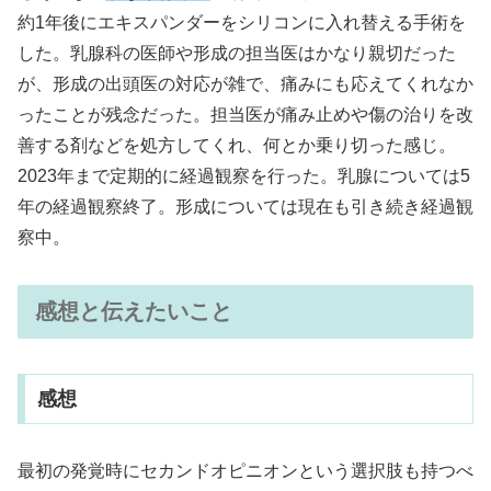
約1年後にエキスパンダーをシリコンに入れ替える手術を
した。乳腺科の医師や形成の担当医はかなり親切だった
が、形成の出頭医の対応が雑で、痛みにも応えてくれなか
ったことが残念だった。担当医が痛み止めや傷の治りを改
善する剤などを処方してくれ、何とか乗り切った感じ。
2023年まで定期的に経過観察を行った。乳腺については5
年の経過観察終了。形成については現在も引き続き経過観
察中。
感想と伝えたいこと
感想
最初の発覚時にセカンドオピニオンという選択肢も持つべ