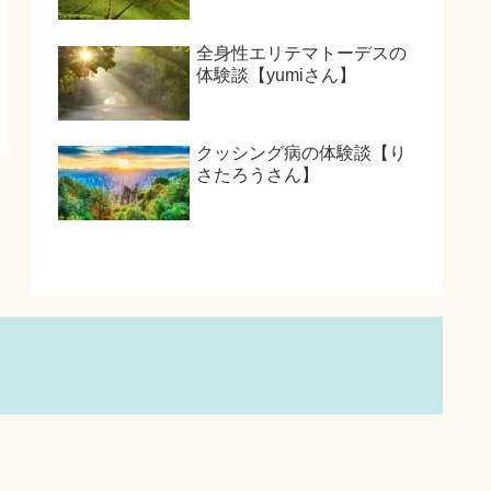
全身性エリテマトーデスの
体験談【yumiさん】
クッシング病の体験談【り
さたろうさん】