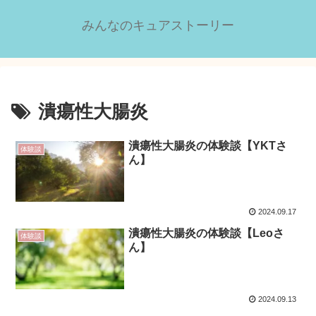
みんなのキュアストーリー
潰瘍性大腸炎
潰瘍性大腸炎の体験談【YKTさ
体験談
ん】
2024.09.17
潰瘍性大腸炎の体験談【Leoさ
体験談
ん】
2024.09.13